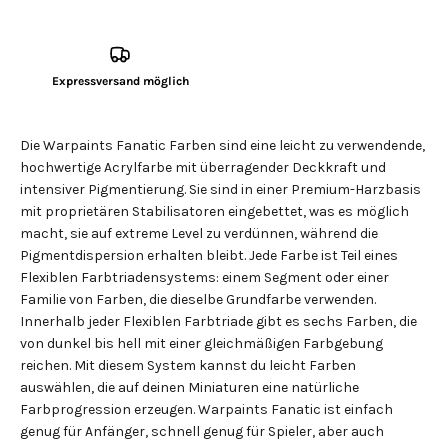
Expressversand möglich
Die Warpaints Fanatic Farben sind eine leicht zu verwendende,
hochwertige Acrylfarbe mit überragender Deckkraft und
intensiver Pigmentierung. Sie sind in einer Premium-Harzbasis
mit proprietären Stabilisatoren eingebettet, was es möglich
macht, sie auf extreme Level zu verdünnen, während die
Pigmentdispersion erhalten bleibt. Jede Farbe ist Teil eines
Flexiblen Farbtriadensystems: einem Segment oder einer
Familie von Farben, die dieselbe Grundfarbe verwenden.
Innerhalb jeder Flexiblen Farbtriade gibt es sechs Farben, die
von dunkel bis hell mit einer gleichmäßigen Farbgebung
reichen. Mit diesem System kannst du leicht Farben
auswählen, die auf deinen Miniaturen eine natürliche
Farbprogression erzeugen. Warpaints Fanatic ist einfach
genug für Anfänger, schnell genug für Spieler, aber auch