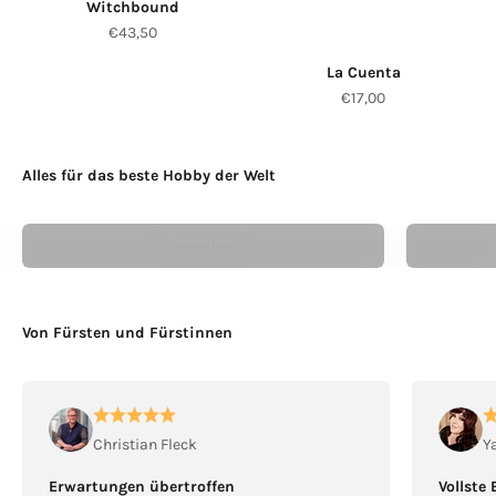
Witchbound
Angebot
€43,50
La Cuenta
Angebot
€17,00
Alles für das beste Hobby der Welt
Vom Kinder- bis zum Expertenspiel
Inse
Brettspiele
Von Fürsten und Fürstinnen
Christian Fleck
Y
Erwartungen übertroffen
Vollste