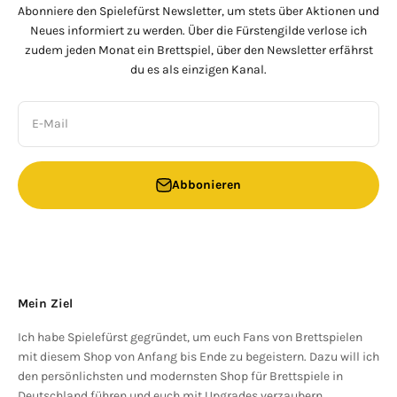
Abonniere den Spielefürst Newsletter, um stets über Aktionen und
Neues informiert zu werden. Über die Fürstengilde verlose ich
zudem jeden Monat ein Brettspiel, über den Newsletter erfährst
du es als einzigen Kanal.
E-Mail
Abbonieren
Mein Ziel
Ich habe Spielefürst gegründet, um euch Fans von Brettspielen
mit diesem Shop von Anfang bis Ende zu begeistern. Dazu will ich
den persönlichsten und modernsten Shop für Brettspiele in
Deutschland führen und euch mit Upgrades verzaubern.