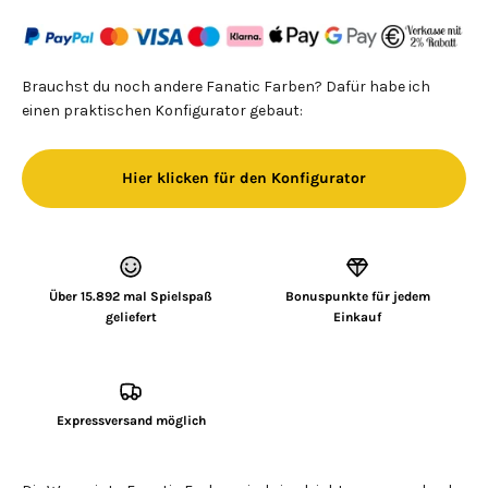
Brauchst du noch andere Fanatic Farben? Dafür habe ich
einen praktischen Konfigurator gebaut:
Hier klicken für den Konfigurator
Über 15.892 mal Spielspaß
Bonuspunkte für jedem
geliefert
Einkauf
Expressversand möglich