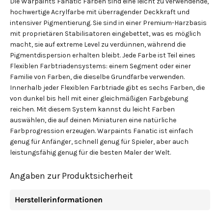
Die Warpaints Fanatic Farben sind eine leicht zu verwendende,
hochwertige Acrylfarbe mit überragender Deckkraft und
intensiver Pigmentierung. Sie sind in einer Premium-Harzbasis
mit proprietären Stabilisatoren eingebettet, was es möglich
macht, sie auf extreme Level zu verdünnen, während die
Pigmentdispersion erhalten bleibt. Jede Farbe ist Teil eines
Flexiblen Farbtriadensystems: einem Segment oder einer
Familie von Farben, die dieselbe Grundfarbe verwenden.
Innerhalb jeder Flexiblen Farbtriade gibt es sechs Farben, die
von dunkel bis hell mit einer gleichmäßigen Farbgebung
reichen. Mit diesem System kannst du leicht Farben
auswählen, die auf deinen Miniaturen eine natürliche
Farbprogression erzeugen. Warpaints Fanatic ist einfach
genug für Anfänger, schnell genug für Spieler, aber auch
leistungsfähig genug für die besten Maler der Welt.
Angaben zur Produktsicherheit
Herstellerinformationen