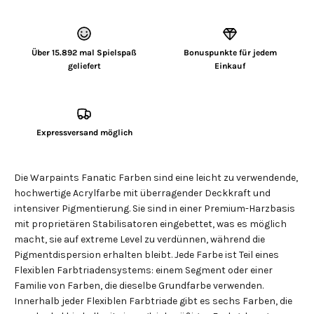
Über 15.892 mal Spielspaß
Bonuspunkte für jedem
geliefert
Einkauf
Expressversand möglich
Die Warpaints Fanatic Farben sind eine leicht zu verwendende,
hochwertige Acrylfarbe mit überragender Deckkraft und
intensiver Pigmentierung. Sie sind in einer Premium-Harzbasis
mit proprietären Stabilisatoren eingebettet, was es möglich
macht, sie auf extreme Level zu verdünnen, während die
Pigmentdispersion erhalten bleibt. Jede Farbe ist Teil eines
Flexiblen Farbtriadensystems: einem Segment oder einer
Familie von Farben, die dieselbe Grundfarbe verwenden.
Innerhalb jeder Flexiblen Farbtriade gibt es sechs Farben, die