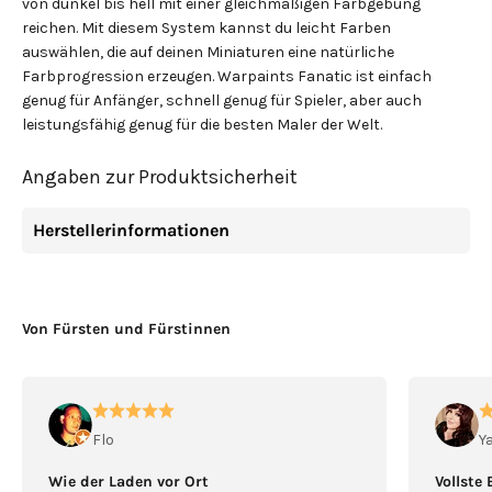
von dunkel bis hell mit einer gleichmäßigen Farbgebung
reichen. Mit diesem System kannst du leicht Farben
auswählen, die auf deinen Miniaturen eine natürliche
Farbprogression erzeugen. Warpaints Fanatic ist einfach
genug für Anfänger, schnell genug für Spieler, aber auch
leistungsfähig genug für die besten Maler der Welt.
Angaben zur Produktsicherheit
Herstellerinformationen
Von Fürsten und Fürstinnen
Flo
Y
Wie der Laden vor Ort
Vollste