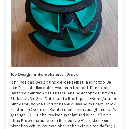
Top Design, unkomplizierter Druck
Ich finde das Design und die Idee selbst ja echt top. Bei
den Files ist alles dabei, was man braucht. Rundstab
lässt sich einfach dazu bestellen und erhöht definitiv die
Stabilität. Die 3mf Datei für die Brettspieler-Konfiguration
hilft dabei, schnell und ohne viel Aufwand mit dem Druck
zu starten (wenn die Kombi einem denn zusagt, mir hat's
getaugt :-)). Druckhinweisen gefolgt und alles ließ sich
ohne Probleme auf einem Bambu Lab A1 drucken - ein
bisschen Zeit muss man aber schon einplanen dafür. ;-)