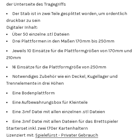
der Unterseite des Tragegriffs
Der Stab ist in zwei Teile gesplittet worden, um ordentlich
druckbar zu sein
Digitaler Inhalt:
Über 50 einzelne .stl Dateien
Drei Plattformen in den Maßen 170mm bis 250mm
Jeweils 10 Einsätze für die Plattformgrößen von 170mm und
210mm
16 Einsätze für die Plattformgröße von 250mm
Notwendiges Zubehör wie ein Deckel, Kugellager und
Trennelemente in drei Höhen
Eine Bodenplattform
Eine Aufbewahrungsbox für Kleinteile
Eine .3mf Datei mit allen einzelnen .stl Dateien
Eine .3mf Datei mit allen Dateien für das Brettspieler
Starterset inkl. zwei 170er Kartenhaltern
Lizenziert mit:
Spielefürst - Privater Gebrauch