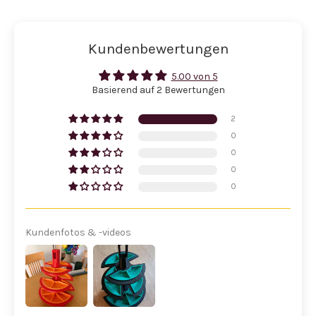
Kundenbewertungen
5.00 von 5
Basierend auf 2 Bewertungen
2
0
0
0
0
Kundenfotos & -videos