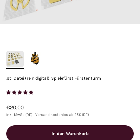
.stl Datei (rein digital): Spielefürst Fürstenturm
Angebot
€20,00
inkl. MwSt. (DE) |
Versand kostenlos ab 25€ (DE)
In den Warenkorb