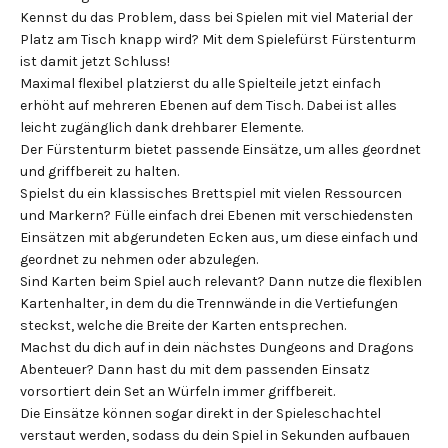
Kennst du das Problem, dass bei Spielen mit viel Material der
Platz am Tisch knapp wird? Mit dem Spielefürst Fürstenturm
ist damit jetzt Schluss!
Maximal flexibel platzierst du alle Spielteile jetzt einfach
erhöht auf mehreren Ebenen auf dem Tisch. Dabei ist alles
leicht zugänglich dank drehbarer Elemente.
Der Fürstenturm bietet passende Einsätze, um alles geordnet
und griffbereit zu halten.
Spielst du ein klassisches Brettspiel mit vielen Ressourcen
und Markern? Fülle einfach drei Ebenen mit verschiedensten
Einsätzen mit abgerundeten Ecken aus, um diese einfach und
geordnet zu nehmen oder abzulegen.
Sind Karten beim Spiel auch relevant? Dann nutze die flexiblen
Kartenhalter, in dem du die Trennwände in die Vertiefungen
steckst, welche die Breite der Karten entsprechen.
Machst du dich auf in dein nächstes Dungeons and Dragons
Abenteuer? Dann hast du mit dem passenden Einsatz
vorsortiert dein Set an Würfeln immer griffbereit.
Die Einsätze können sogar direkt in der Spieleschachtel
verstaut werden, sodass du dein Spiel in Sekunden aufbauen