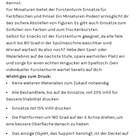
kannst.
Für Miniaturen bietet der Fürstenturm Einsätze für
Farbflaschen und Pinsel. Ein Miniaturen-Podest ermöglicht dir
das sichere Abstellen von Figuren. Es gibt auch Einsätze zum
Einfüllen von Farben und zum Trockenbürsten.
Selbst für Snacks ist der Fürstenturm geeignet, da alle Teile
auch bis 80 Grad in der Spülmaschine waschbar sind.
Worauf wartest du also noch? Hebe dein Spiel- oder
Malerlebnis auf die nächste Stufe, spare wertvollen Platz ein
und sorge für einen echten Hingucker am Spieltisch. Dein
individueller Fürstenturm wartet bereits auf dich.
Wichtiges zum Druck:
Keine weiteren Materialien zum Zukauf notwendig
Alle Bestandteile, bis auf die Einsätze, mit 25% Infill für
bessere Stabilität drucken
Einsätze mit 15% Infill drucken
Die Plattformen um 180 Grad auf der X Achse drehen, um
eine bessere Oberfläche danach zu haben
Das einzige Objekt, das Support benötigt, ist der Deckel auf