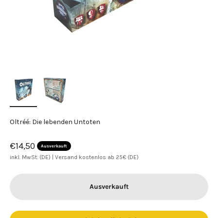
Oltréé: Die lebenden Untoten
Angebot
€14,50
Ausverkauft
inkl. MwSt. (DE) |
Versand kostenlos ab 25€ (DE)
Ausverkauft