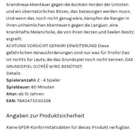
brandneue Abenteuer gegen die dunklen Horden der Untoten
und ein übernatürliches Böses, das bezwungen werden muss.
Und wenn das noch nicht genug wäre, kämpfen die Ranger in
ihren unheimlichen Abenteuern gegen die Languor, eine
krankhafte Melancholie, die von ihren Herzen und Seelen Besitz
ergreift.
ACHTUNG! VORSICHT! GEFAHR! ERWEITERUNG! Diese
gefährlichen Herausforderungen sind nur was für Profis! Das
ist nichts für Leute, die das Grundspiel noch nicht kennen. DAS
GRUNDSPIEL OLTRÉÉ WIRD BENÖTIGT!
Details
Spieleranzahl:
2 - 4 Spieler
Spieldauer:
60 Minuten
Alter:
ab 10 Jahren
EAN:
7640473530326
Angaben zur Produktsicherheit
Keine GPSR-Konformitätsdaten für dieses Produkt verfügbar.