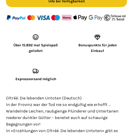
Info bei Verfügbarkeit
Über 15.892 mal Spielspaß
Bonuspunkte für jeden
geliefert
Einkauf
Expressversand möglich
Oltréé: Die lebenden Untoten (Deutsch)
In der Provinz war der Tod nie so endgültig wie erhofft …
Wandelnde Leichen, raubgierige Plünderer und Untertanen
niederer dunkler Götter – bereitet euch auf schaurige
Begegnungen vor!
In «Erzählungen von Oltréé: Die lebenden Untoten» gibt es