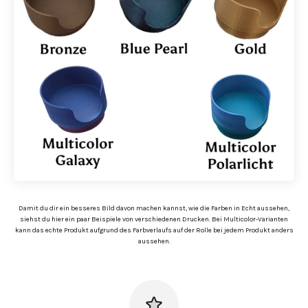
Damit du dir ein besseres Bild davon machen kannst, wie die Farben in Echt aussehen,
siehst du hier ein paar Beispiele von verschiedenen Drucken. Bei Multicolor-Varianten
kann das echte Produkt aufgrund des Farbverlaufs auf der Rolle bei jedem Produkt anders
aussehen.