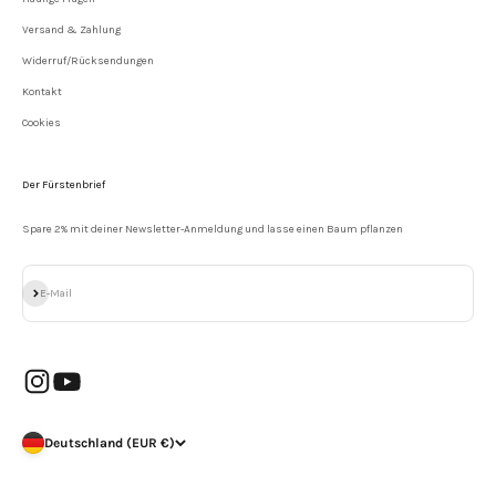
Versand & Zahlung
Widerruf/Rücksendungen
Kontakt
Cookies
Der Fürstenbrief
Spare 2% mit deiner Newsletter-Anmeldung und lasse einen Baum pflanzen
Abonnieren
E-Mail
Deutschland (EUR €)