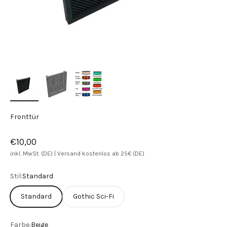
Fronttür
Angebot
€10,00
inkl. MwSt. (DE) |
Versand kostenlos ab 25€ (DE)
Stil:
Standard
Standard
Gothic Sci-Fi
Farbe:
Beige