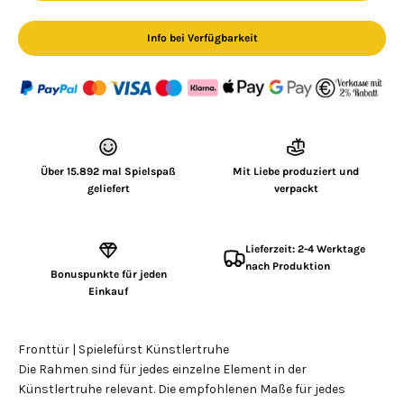
Info bei Verfügbarkeit
Über 15.892 mal Spielspaß
Mit Liebe produziert und
geliefert
verpackt
Lieferzeit: 2-4 Werktage
nach Produktion
Bonuspunkte für jeden
Einkauf
Fronttür | Spielefürst Künstlertruhe
Die Rahmen sind für jedes einzelne Element in der
Künstlertruhe relevant. Die empfohlenen Maße für jedes