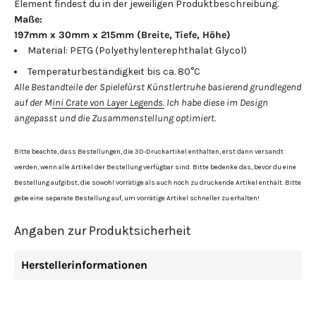
Element findest du in der jeweiligen Produktbeschreibung.
Maße:
197mm x 30mm x 215mm (Breite, Tiefe, Höhe)
Material: PETG (Polyethylenterephthalat Glycol)
Temperaturbeständigkeit bis ca. 80°C
Alle Bestandteile der Spielefürst Künstlertruhe basierend grundlegend
auf der M
ini Crate von Layer Legends.
Ich habe diese im Design
angepasst und die Zusammenstellung optimiert.
Bitte beachte, dass Bestellungen, die 3D-Druckartikel enthalten, erst dann versandt
werden, wenn alle Artikel der Bestellung verfügbar sind. Bitte bedenke das, bevor du eine
Bestellung aufgibst, die sowohl vorrätige als auch noch zu druckende Artikel enthält. Bitte
gebe eine separate Bestellung auf, um vorrätige Artikel schneller zu erhalten!
Angaben zur Produktsicherheit
Herstellerinformationen