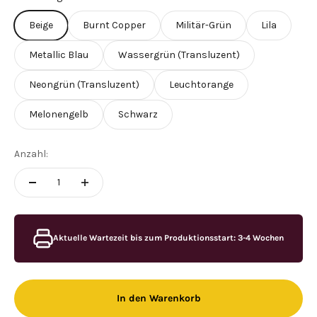
Beige
Burnt Copper
Militär-Grün
Lila
Metallic Blau
Wassergrün (Transluzent)
Neongrün (Transluzent)
Leuchtorange
Melonengelb
Schwarz
Anzahl:
Aktuelle Wartezeit bis zum Produktionsstart: 3-4 Wochen
In den Warenkorb