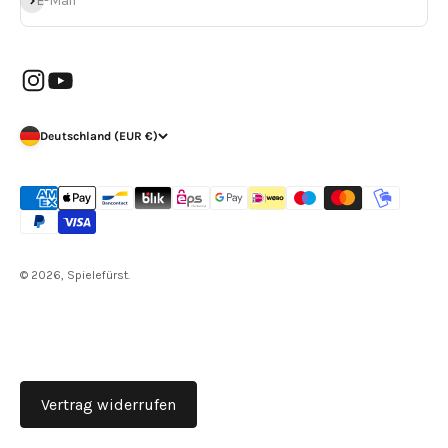
E-Mail
Deutschland (EUR €)
© 2026, Spielefürst.
Vertrag widerrufen