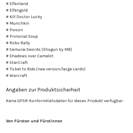
# Elfenland
# Elfengold
# Kill Doctor Lucky
# Munchkin
# Poison
# Primorial Soup
# Robo Rally
# Samurai Swords (Shogun by MB)
# Shadows over Camelot
# StarCraft
# Ticket to Ride (new version/large cards)
# Warcraft
Angaben zur Produktsicherheit
Keine GPSR-Konformitätsdaten für dieses Produkt verfügbar.
Von Fürsten und Fürstinnen