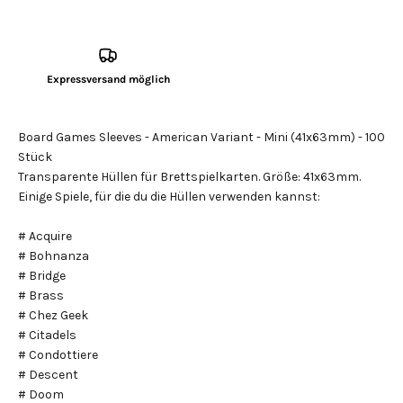
Expressversand möglich
Board Games Sleeves - American Variant - Mini (41x63mm) - 100
Stück
Transparente Hüllen für Brettspielkarten. Größe: 41x63mm.
Einige Spiele, für die du die Hüllen verwenden kannst:
# Acquire
# Bohnanza
# Bridge
# Brass
# Chez Geek
# Citadels
# Condottiere
# Descent
# Doom