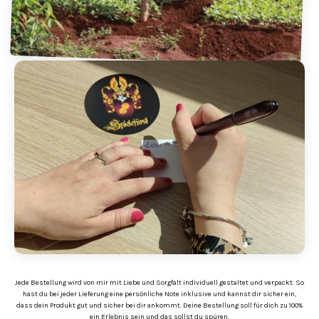
Jede Bestellung wird von mir mit Liebe und Sorgfalt individuell gestaltet und verpackt. So
hast du bei jeder Lieferung eine persönliche Note inklusive und kannst dir sicher ein,
dass dein Produkt gut und sicher bei dir ankommt. Deine Bestellung soll für dich zu 100%
ein Erlebnis sein und das sollst du spüren.