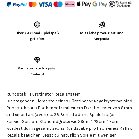
Über 7.471 mal Spielspaß
Mit Liebe produziert und
geliefert
verpackt
Bonuspunkte für jeden
Einkauf
Rundstab - Fürstinator Regalsystem
Die tragenden Elemente deines Fürstinator Regalsystems sind
Rundstäbe aus Buchenholz mit einem Durchmesser von 8mm
und einer Länge von ca. 33,3cm, die deine Spiele tragen.
Für vier Spiele in Standardgröße wie 29cm * 29cm * 7cm
würdest du insgesamt sechs Rundstäbe pro Fach eines Kallax
Regals brauchen. Legst du natürlich Spiele mit weniger