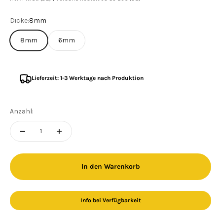
Dicke:
8mm
8mm
6mm
Lieferzeit: 1-3 Werktage nach Produktion
Anzahl:
In den Warenkorb
Info bei Verfügbarkeit