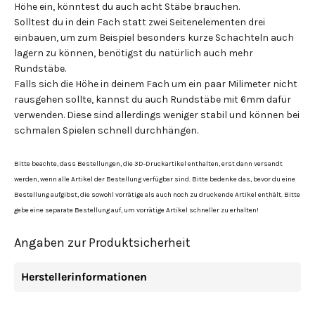
Höhe ein, könntest du auch acht Stäbe brauchen.
Solltest du in dein Fach statt zwei Seitenelementen drei
einbauen, um zum Beispiel besonders kurze Schachteln auch
lagern zu können, benötigst du natürlich auch mehr
Rundstäbe.
Falls sich die Höhe in deinem Fach um ein paar Milimeter nicht
rausgehen sollte, kannst du auch Rundstäbe mit 6mm dafür
verwenden. Diese sind allerdings weniger stabil und können bei
schmalen Spielen schnell durchhängen.
Bitte beachte, dass Bestellungen, die 3D-Druckartikel enthalten, erst dann versandt
werden, wenn alle Artikel der Bestellung verfügbar sind. Bitte bedenke das, bevor du eine
Bestellung aufgibst, die sowohl vorrätige als auch noch zu druckende Artikel enthält. Bitte
gebe eine separate Bestellung auf, um vorrätige Artikel schneller zu erhalten!
Angaben zur Produktsicherheit
Herstellerinformationen