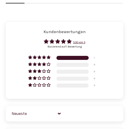
Kundenbewertungen
5.00 von 5
Basierend auf 1 Bewertung
1
0
0
0
0
Sort by