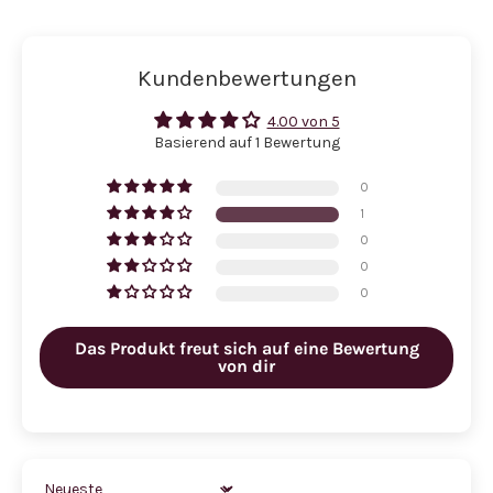
Kundenbewertungen
4.00 von 5
Basierend auf 1 Bewertung
0
1
0
0
0
Das Produkt freut sich auf eine Bewertung
von dir