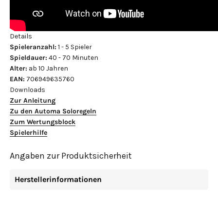
Details
Spieleranzahl:
1 - 5 Spieler
Spieldauer:
40 - 70 Minuten
Alter:
ab 10 Jahren
EAN:
706949635760
Downloads
Zur Anleitung
Zu den Automa Soloregeln
Zum Wertungsblock
S
pielerhilfe
Angaben zur Produktsicherheit
Herstellerinformationen