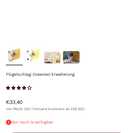
Flügelschlag: Ozeanien Erweiterung
Angebot
€33,40
inkl. MwSt. (DE) |
Versand kostenlos ab 25€ (DE)
Nur noch 1x verfügbar